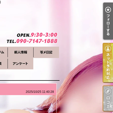
)
2025/10/25 11:40:28