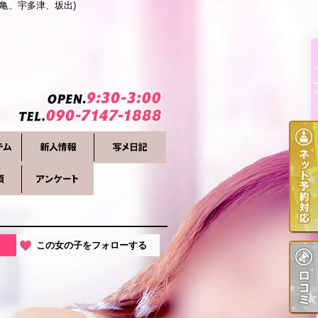
亀、宇多津、坂出)
この女の子をフォローする