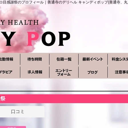
ロ目感謝祭のプロフィール｜善通寺のデリヘル キャンディポップ(善通寺、丸
謝祭
口コミ