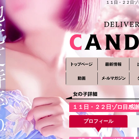
１１日・２２日ゾ
１１日・２２日ゾロ目感
プロフィール