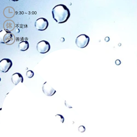
9:30～3:00
不定休
善通寺