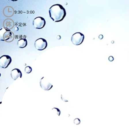
9:30～3:00
不定休
善通寺