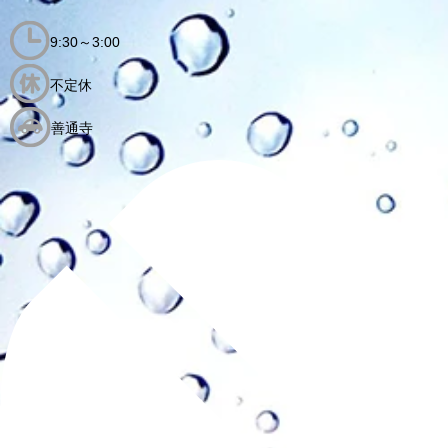
9:30～3:00
不定休
善通寺