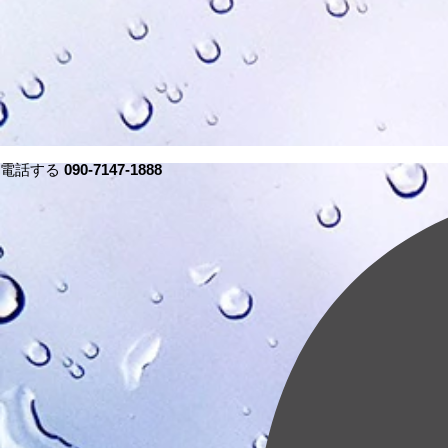
電話する
090-7147-1888