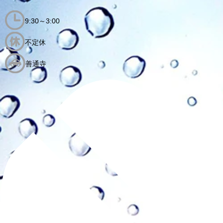
9:30～3:00
不定休
善通寺